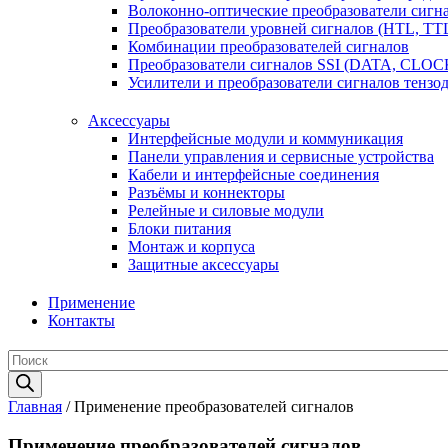
Волоконно-оптические преобразователи сигнал
Преобразователи уровней сигналов (HTL, TT
Комбинации преобразователей сигналов
Преобразователи сигналов SSI (DATA, CLOC
Усилители и преобразователи сигналов тензо
Аксессуары
Интерфейсные модули и коммуникация
Панели управления и сервисные устройства
Кабели и интерфейсные соединения
Разъёмы и коннекторы
Релейные и силовые модули
Блоки питания
Монтаж и корпуса
Защитные аксессуары
Применение
Контакты
Поиск
товаров
Главная
/ Применение преобразователей сигналов
Применение преобразователей сигналов