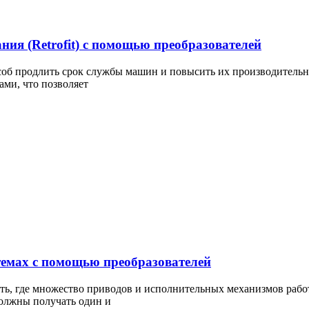
ия (Retrofit) с помощью преобразователей
соб продлить срок службы машин и повысить их производительн
ми, что позволяет
темах с помощью преобразователей
ть, где множество приводов и исполнительных механизмов рабо
должны получать один и