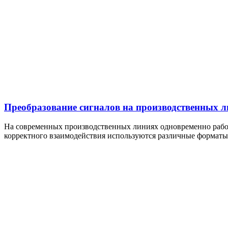
Преобразование сигналов на производственных л
На современных производственных линиях одновременно работ
корректного взаимодействия используются различные форматы 