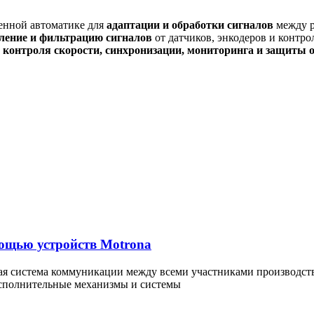
нной автоматике для
адаптации и обработки сигналов
между р
иление и фильтрацию сигналов
от датчиков, энкодеров и контро
 контроля скорости, синхронизации, мониторинга и защиты 
омощью устройств Motrona
ная система коммуникации между всеми участниками производст
 исполнительные механизмы и системы