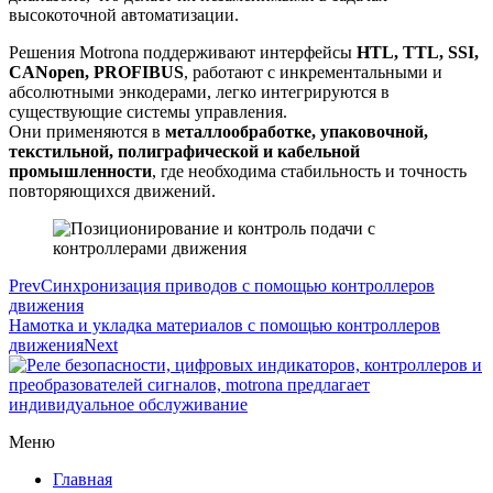
высокоточной автоматизации.
Решения Motrona поддерживают интерфейсы
HTL, TTL, SSI,
CANopen, PROFIBUS
, работают с инкрементальными и
абсолютными энкодерами, легко интегрируются в
существующие системы управления.
Они применяются в
металлообработке, упаковочной,
текстильной, полиграфической и кабельной
промышленности
, где необходима стабильность и точность
повторяющихся движений.
Prev
Синхронизация приводов с помощью контроллеров
движения
Намотка и укладка материалов с помощью контроллеров
движения
Next
Меню
Главная