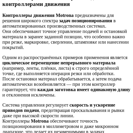
контроллерами движения
Контроллеры движения Motrona
предназначены для
решения широкого спектра
задач позиционирования
в
автоматизированных производственных системах.
Они обеспечивают точное управление подачей и остановкой
материала в заранее заданной позиции, что особенно важно
при резке, маркировке, сверлении, штамповке или нанесении
покрытий.
Одним из распространённых примеров применения является
циклическое перемещение непрерывного материала
(например, ленты, плёнки, листа) к строго определённой
точке, где выполняется операция резки или обработки.
После остановки материал обрабатывается, а затем подача
автоматически возобновляется — при этом контроллер
гарантирует, что
каждая заготовка имеет одинаковую длину
и отклонения исключены.
Система управления регулирует
скорость и ускорение
приводов подачи
, предотвращая проскальзывания и рывки
даже при высокой скорости линии.
Контроллеры
Motrona
обеспечивают точность
позиционирования в миллиметровом и даже микронном
диапазоне, что делает их незаменимыми в задачах