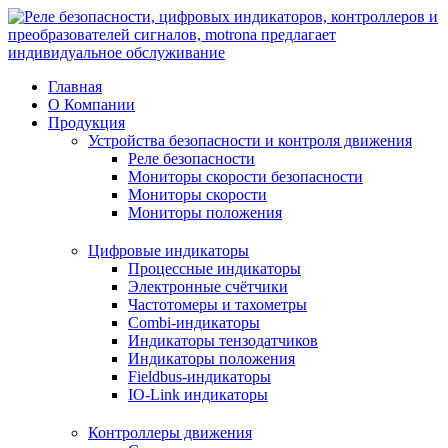
Перейти
к
содержимому
Главная
О Компании
Продукция
Устройства безопасности и контроля движения
Реле безопасности
Мониторы скорости безопасности
Мониторы скорости
Мониторы положения
Цифровые индикаторы
Процессные индикаторы
Электронные счётчики
Частотомеры и тахометры
Combi-индикаторы
Индикаторы тензодатчиков
Индикаторы положения
Fieldbus-индикаторы
IO-Link индикаторы
Контроллеры движения