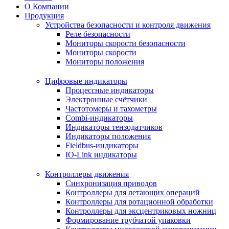
О Компании
Продукция
Устройства безопасности и контроля движения
Реле безопасности
Мониторы скорости безопасности
Мониторы скорости
Мониторы положения
Цифровые индикаторы
Процессные индикаторы
Электронные счётчики
Частотомеры и тахометры
Combi-индикаторы
Индикаторы тензодатчиков
Индикаторы положения
Fieldbus-индикаторы
IO-Link индикаторы
Контроллеры движения
Синхронизация приводов
Контроллеры для летающих операций
Контроллеры для ротационной обработки
Контроллеры для эксцентриковых ножниц
Формирование трубчатой упаковки