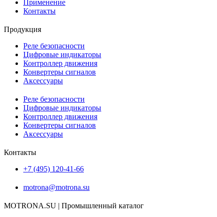
Применение
Контакты
Продукция
Реле безопасности
Цифровые индикаторы
Контроллер движения
Конвертеры сигналов
Аксессуары
Реле безопасности
Цифровые индикаторы
Контроллер движения
Конвертеры сигналов
Аксессуары
Контакты
+7 (495) 120-41-66
motrona@motrona.su
MOTRONA.SU | Промышленный каталог