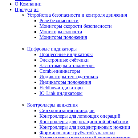
О Компании
Продукция
Устройства безопасности и контроля движения
Реле безопасности
Мониторы скорости безопасности
Мониторы скорости
Мониторы положения
Цифровые индикаторы
Процессные индикаторы
Электронные счётчики
Частотомеры и тахометры
Combi-индикаторы
Индикаторы тензодатчиков
Индикаторы положения
Fieldbus-индикаторы
IO-Link индикаторы
Контроллеры движения
Синхронизация приводов
Контроллеры для летающих операций
Контроллеры для ротационной обработки
Контроллеры для эксцентриковых ножниц
Формирование трубчатой упаковки