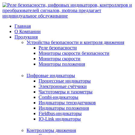
Перейти
к
содержимому
Главная
О Компании
Продукция
Устройства безопасности и контроля движения
Реле безопасности
Мониторы скорости безопасности
Мониторы скорости
Мониторы положения
Цифровые индикаторы
Процессные индикаторы
Электронные счётчики
Частотомеры и тахометры
Combi-индикаторы
Индикаторы тензодатчиков
Индикаторы положения
Fieldbus-индикаторы
IO-Link индикаторы
Контроллеры движения