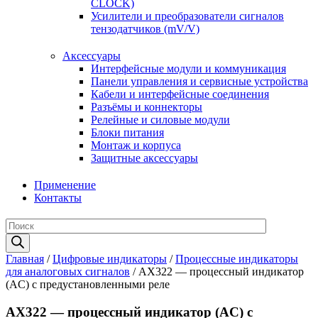
CLOCK)
Усилители и преобразователи сигналов
тензодатчиков (mV/V)
Аксессуары
Интерфейсные модули и коммуникация
Панели управления и сервисные устройства
Кабели и интерфейсные соединения
Разъёмы и коннекторы
Релейные и силовые модули
Блоки питания
Монтаж и корпуса
Защитные аксессуары
Применение
Контакты
Поиск
товаров
Главная
/
Цифровые индикаторы
/
Процессные индикаторы
для аналоговых сигналов
/ AX322 — процессный индикатор
(AC) с предустановленными реле
AX322 — процессный индикатор (AC) с