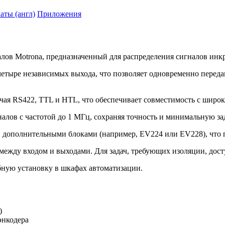
аты (англ)
Приложения
ов Motrona, предназначенный для распределения сигналов инкр
и четыре независимых выхода, что позволяет одновременно переда
ая RS422, TTL и HTL, что обеспечивает совместимость с широк
алов с частотой до 1 МГц, сохраняя точность и минимальную за
дополнительными блоками (например, EV224 или EV228), что по
 между входом и выходами. Для задач, требующих изоляции, дос
ную установку в шкафах автоматизации.
)
энкодера