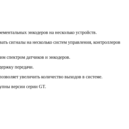
ементальных энкодеров на несколько устройств.
вать сигналы на несколько систем управления, контроллеров
им спектром датчиков и энкодеров.
держку передачи.
зволяет увеличить количество выходов в системе.
тупны версии серии GT.