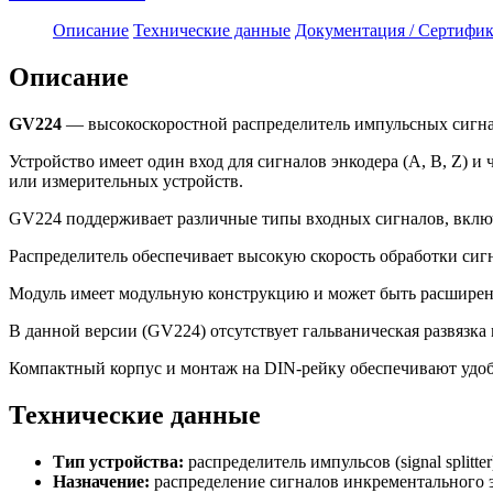
Описание
Технические данные
Документация / Сертифик
Описание
GV224
— высокоскоростной распределитель импульсных сигнал
Устройство имеет один вход для сигналов энкодера (A, B, Z) 
или измерительных устройств.
GV224 поддерживает различные типы входных сигналов, включ
Распределитель обеспечивает высокую скорость обработки сигн
Модуль имеет модульную конструкцию и может быть расширен 
В данной версии (GV224) отсутствует гальваническая развязка
Компактный корпус и монтаж на DIN-рейку обеспечивают удоб
Технические данные
Тип устройства:
распределитель импульсов (signal splitter
Назначение:
распределение сигналов инкрементального 