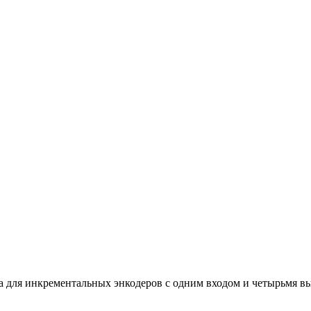
для инкрементальных энкодеров с одним входом и четырьмя вых